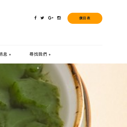
價目表
消息
尋找我們