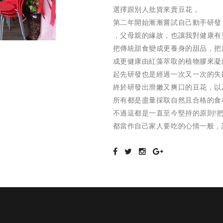
選擇跟別人批貨來賣豆花，
第二年開始漸漸嘗試自己動手研發
，父母親的緣故，也讓我對健康有
把傳統甜食變成更養身的甜品，把
成更健康由紅藻萃取的植物膠來凝
起先研發也是經過一次又一次的失
終於研發出滑嫩又爽口的豆花，以
所有都是盡量採取自然且合格的食
不過這都是一直至今堅持的原則!
都當作自己家人要吃的心情一般，