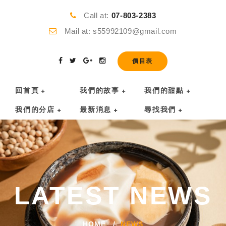
Call at:
07-803-2383
Mail at: s55992109@gmail.com
價目表
回首頁
我們的故事
我們的甜點
我們的分店
最新消息
尋找我們
LATEST NEWS
HOME
NEWS