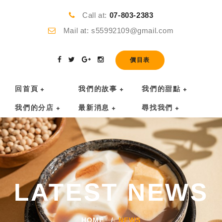
Call at:
07-803-2383
Mail at: s55992109@gmail.com
價目表
回首頁
我們的故事
我們的甜點
我們的分店
最新消息
尋找我們
LATEST NEWS
HOME
NEWS